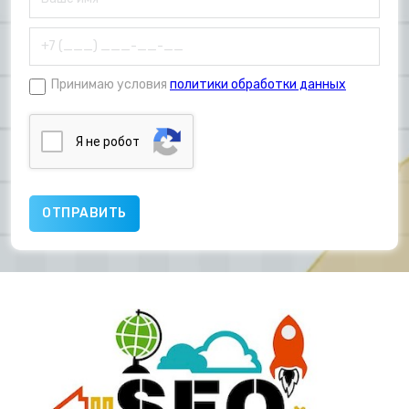
Принимаю условия
политики обработки данных
Я нe poбoт