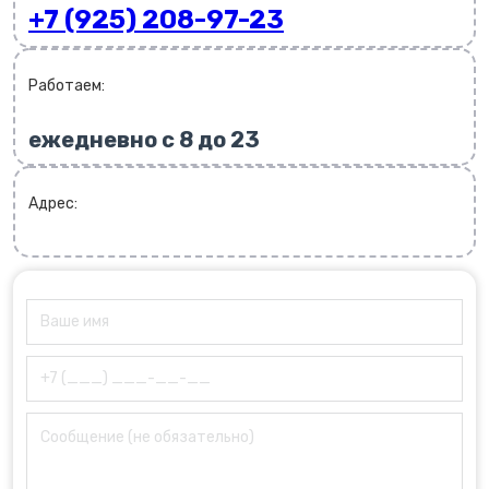
+7 (925) 208-97-23
Работаем:
ежедневно с 8 до 23
Адрес: