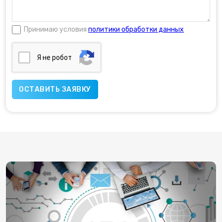
Принимаю условия
политики обработки данных
Я нe poбoт