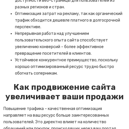
доступности веб-страницы для пользователей из
разных регионов и стран.
Оптимизация затрат на рекламу, так как органический
трафик обходится дешевле платного в долгосрочной
перспективе.
Непрерывная работа над улучшением
пользовательского опыта сайта способствует
увеличению конверсий – более эффективное
превращение посетителей в клиентов.
Устойчивое конкурентное преимущество, поскольку
хорошо оптимизированный ресурс трудно быстро
обогнать соперникам.
Как продвижение сайта
увеличивает ваши продажи
Повышение трафика – качественная оптимизация
направляет на ваш ресурс больше заинтересованных
пользователей. Это директно влияет на количество
обращений или покупок, происходящих через ваш портал.