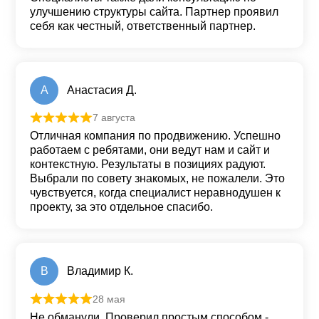
улучшению структуры сайта. Партнер проявил
себя как честный, ответственный партнер.
А
Анастасия Д.
7 августа
Оценка
5
из 5
Отличная компания по продвижению. Успешно
работаем с ребятами, они ведут нам и сайт и
контекстную. Результаты в позициях радуют.
Выбрали по совету знакомых, не пожалели. Это
чувствуется, когда специалист неравнодушен к
проекту, за это отдельное спасибо.
В
Владимир К.
28 мая
Оценка
5
из 5
Не обманули. Проверил простым способом -