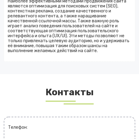
Наиболее эффективными методами продвижения сайта
являются оптимизация для поисковых систем (SEO),
контекстная реклама, создание качественного и
релевантного контента, а также наращивание
качественной ссылочной массы. Также важную роль
играет анализ поведения пользователей на сайте и
соответствующая оптимизация пользовательского
интерфейса и опыта (UX/UI). Эти методы позволяют не
только привлекать целевую аудиторию, но и удерживать
её внимание, повышая таким образом шансы на
выполнение желаемых действий на сайте.
Контакты
Телефон: