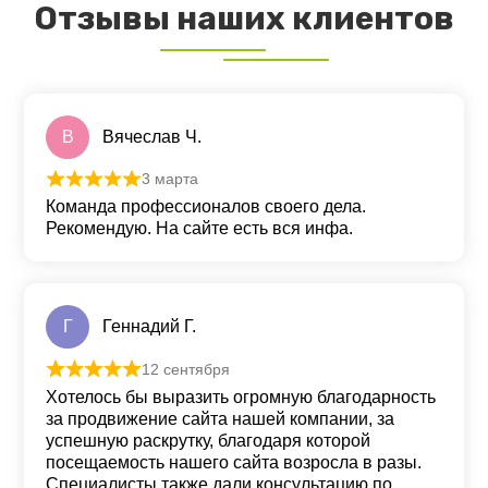
Отзывы наших клиентов
В
Вячеслав Ч.
3 марта
Оценка
5
из 5
Команда профессионалов своего дела.
Рекомендую. На сайте есть вся инфа.
Г
Геннадий Г.
12 сентября
Оценка
5
из 5
Хотелось бы выразить огромную благодарность
за продвижение сайта нашей компании, за
успешную раскрутку, благодаря которой
посещаемость нашего сайта возросла в разы.
Специалисты также дали консультацию по