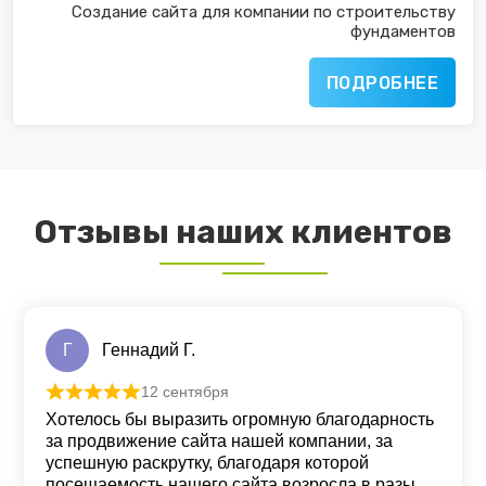
Создание сайта для компании по строительству
фундаментов
ПОДРОБНЕЕ
Отзывы наших клиентов
Г
Геннадий Г.
12 сентября
Оценка
5
из 5
Хотелось бы выразить огромную благодарность
за продвижение сайта нашей компании, за
успешную раскрутку, благодаря которой
посещаемость нашего сайта возросла в разы.