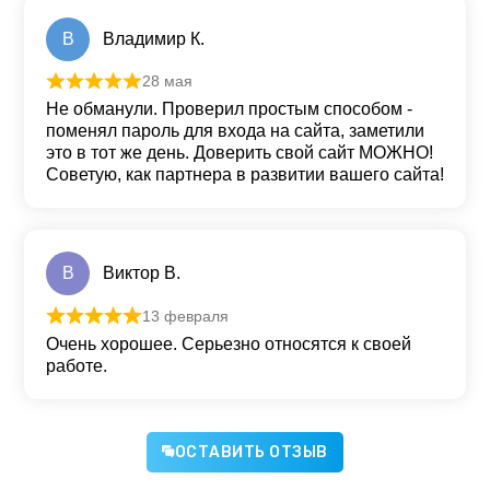
В
Владимир К.
28 мая
Оценка
5
из 5
Не обманули. Проверил простым способом -
поменял пароль для входа на сайта, заметили
это в тот же день. Доверить свой сайт МОЖНО!
Советую, как партнера в развитии вашего сайта!
В
Виктор В.
13 февраля
Оценка
5
из 5
Очень хорошее. Серьезно относятся к своей
работе.
ОСТАВИТЬ ОТЗЫВ