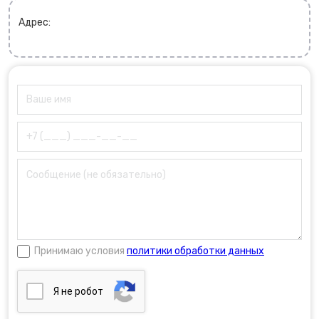
Адрес:
Принимаю условия
политики обработки данных
Я нe poбoт