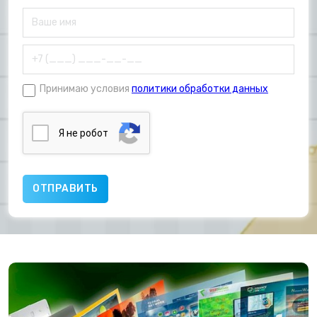
Принимаю условия
политики обработки данных
Я нe poбoт