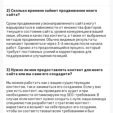
2) Сколько времени займет продвижение моего
сайта?
Сроки продвижения узконаправленного сайта могут
варьироваться в зависимости от множества факторов:
текущего состояния сайта, уровня конкуренции в вашей
нише, объема и качества контента, а также от выбранных
методов продвижения. Обычно видимые результаты
начинают проявляться через 3-6 месяцев после начала
работ. Однако это продолжающийся процесс, который
требует постоянных усилий и корректировок для
поддержания и улучшения позиций.
3) Нужно ли мне предоставлять контент для моего
сайта или вы сами его создадите?
Мы можем работать как с вашим существующим
контентом, так и заниматься его созданием. Если у вас
уже есть контент, мы проведем его аудит и при
необходимости оптимизируем под SEO-требования. В
случае если контент нужно создать с нуля, наша команда
специалистов разработает стратегию контент-
маркетинга и возьмёт на себя процесс его создания,
чтобы он соответствовал всем требованиям и был